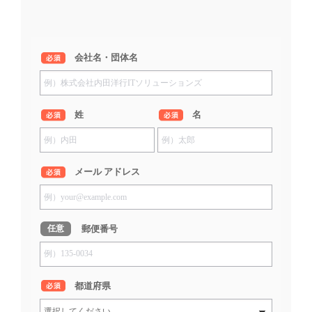
*
会社名・団体名
*
姓
*
名
*
メール アドレス
郵便番号
任意
*
都道府県