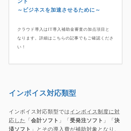
ント
～ビジネスを加速させるために～
クラウド導入はIT導入補助金審査の加点項目と
なります。詳細はこちらの記事でもご確認くださ
い！
インボイス対応類型
インボイス対応類型では
インボイス制度に対
応した
「
会計ソフト
」「
受発注ソフト
」「
決
済ソフト
」とその導入費が補助対象となり、