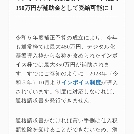
350万円が補助金として受給可能に！
令和５年度補正予算の成立により、今年
も通常枠では最大450万円、デジタル化
基盤導入枠から名称を改められた
インボ
イス枠
では最大350万円が補助されま
す。すでにご存知のように、2023年（令
和５年）10月より
インボイス制度
が導入
されています。制度に対応しなければ、
適格請求書を発行できません。
適格請求書がなければ買い手側は仕入税
額控除を受けることができないため、消