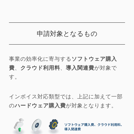
申請対象となるもの
事業の効率化に寄与する
ソフトウェア購入
費
、
クラウド利用料
、
導入関連費
が対象で
す。
インボイス対応類型では、上記に加えて一部
の
ハードウェア購入費
が対象となります。