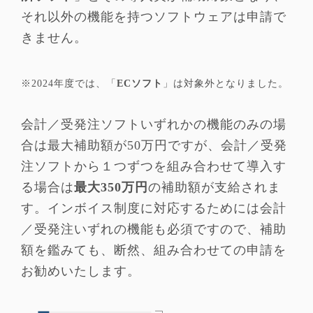
それ以外の機能を持つソフトウェアは申請で
きません。
※2024年度では、「
ECソフト
」は対象外となりました。
会計／受発注ソフトいずれかの機能のみの場
合は最大補助額が50万円ですが、会計／受発
注ソフトから１つずつを組み合わせて導入す
る場合は
最大350万円
の補助額が支給されま
す。インボイス制度に対応するためには会計
／受発注いずれの機能も必須ですので、補助
額を鑑みても、断然、組み合わせての申請を
お勧めいたします。