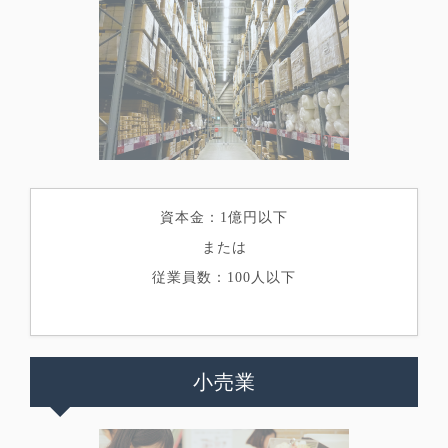
資本金：1億円以下
または
従業員数：100人以下
小売業