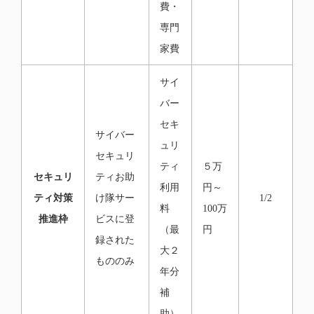
費・
専門
家費
サイ
バー
セキ
サイバー
ュリ
セキュリ
ティ
５万
セキュリ
ティお助
利用
円～
ティ対策
け隊サー
1/2
料
100万
推進枠
ビスに登
（最
円
録された
大２
もののみ
年分
補
助）