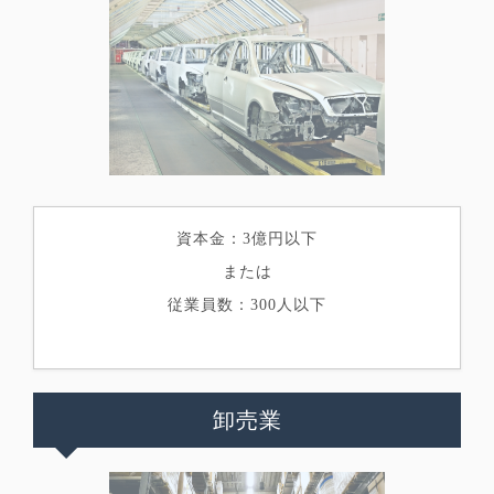
資本金：3億円以下
または
従業員数：300人以下
卸売業