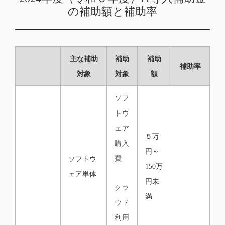
の補助額と補助率
主な補助
補助
補助
補助率
対象
対象
額
ソフ
トウ
ェア
５万
購入
円～
費
ソフトウ
150万
ェア単体
円未
クラ
満
ウド
利用