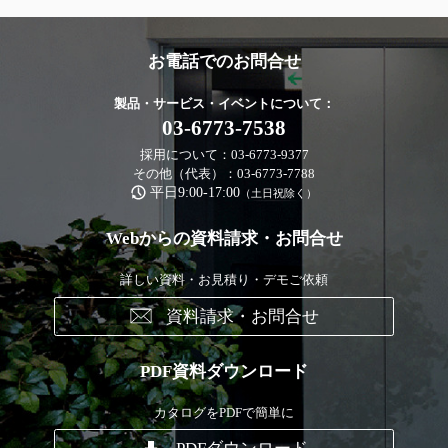
お電話でのお問合せ
製品・サービス・イベントについて：
03-6773-7538
採用について：03-6773-9377
その他（代表）：03-6773-7788
平日9:00-17:00
（土日祝除く）
Webからの資料請求・お問合せ
詳しい資料・お見積り・デモご依頼
資料請求・お問合せ
PDF資料ダウンロード
カタログをPDFで簡単に