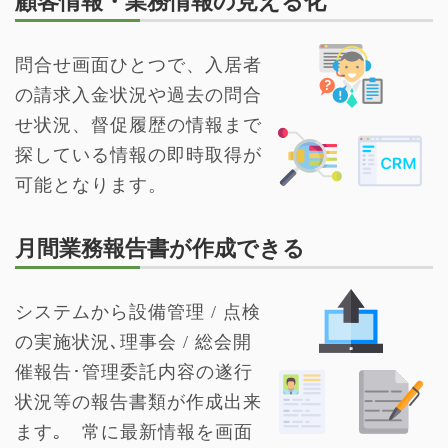
顧客情報・業務情報の見える化
問合せ画面ひとつで、入居者
の請求入金状況や過去の問合
せ状況、督促履歴の情報まで
探している情報の即時取得が
可能となります。
月間業務報告書が作成できる
システムから設備管理 / 点検
の実施状況､理事会 / 総会開
催報告･管理委託内容の遂行
状況等の報告書類が作成出来
ます｡ 常に最新情報を画面