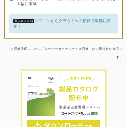
大幅に削減
オフコンからクラウドへの移行で業務効率
導入事例詳細
化！
※原価管理システム「スーパーカクテルデュオ原価」は内田洋行の商品で
す。