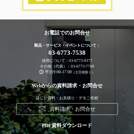
お電話でのお問合せ
製品・サービス・イベントについて：
03-6773-7538
採用について：03-6773-9377
その他（代表）：03-6773-7788
平日9:00-17:00
（土日祝除く）
Webからの資料請求・お問合せ
詳しい資料・お見積り・デモご依頼
資料請求・お問合せ
PDF資料ダウンロード