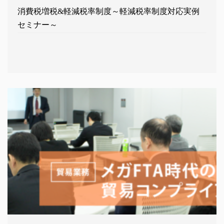
消費税増税&軽減税率制度～軽減税率制度対応実例
セミナー～