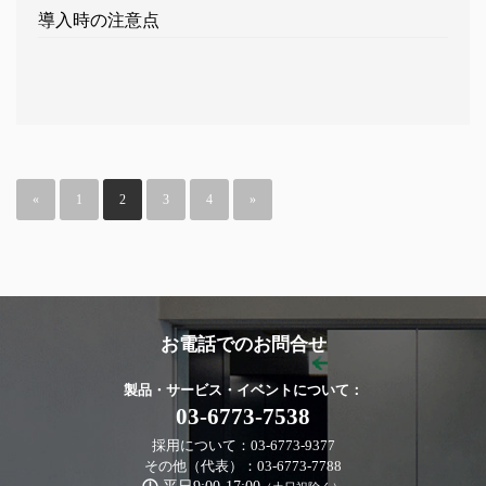
導入時の注意点
«
1
2
3
4
»
お電話でのお問合せ
製品・サービス・イベントについて：
03-6773-7538
採用について：03-6773-9377
その他（代表）：03-6773-7788